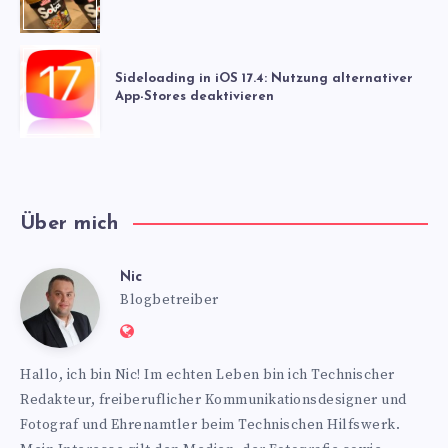
Sideloading in iOS 17.4: Nutzung alternativer
App-Stores deaktivieren
Über mich
Nic
Nic
Blogbetreiber
Website:
https://www.nics-
Hallo, ich bin Nic! Im echten Leben bin ich Technischer
blog.de
Redakteur, freiberuflicher Kommunikationsdesigner und
Fotograf und Ehrenamtler beim Technischen Hilfswerk.