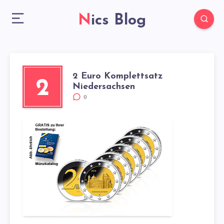
Nics Blog
2 Euro Komplettsatz
2
Niedersachsen
0