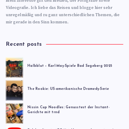
Mein Interesse gilt den Medien, der Fotografie sowie
Videografie. Ich liebe das Reisen und blogge hier sehr
unregelmäßig und zu ganz unterschiedlichen Themen, die
mir gerade in den Sinn kommen.
Recent posts
Halbblut – Karl-May-Spiele Bad Segeberg 2025
The Rookie: US-amerikanische Dramedy-Serie
Nissin Cup Noodles: Genusstest der Instant-
Gerichte mit trnd