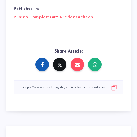
Published in:
Beitragsnavigation
2 Euro Komplettsatz Niedersachsen
Share Article: