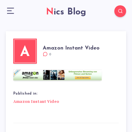
Nics Blog
Amazon Instant Video
A
0
Published in:
Beitragsnavigation
Amazon Instant Video