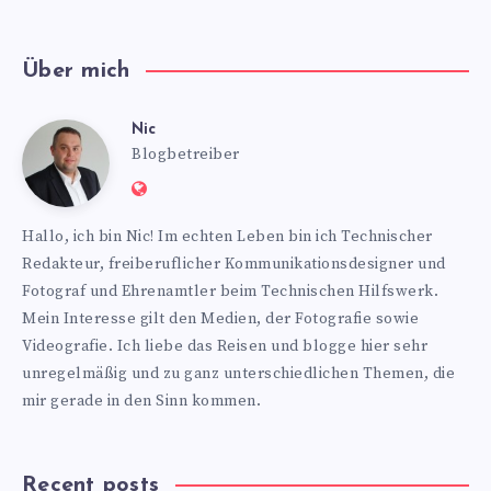
Über mich
Nic
Nic
Blogbetreiber
Website:
https://www.nics-
Hallo, ich bin Nic! Im echten Leben bin ich Technischer
blog.de
Redakteur, freiberuflicher Kommunikationsdesigner und
Fotograf und Ehrenamtler beim Technischen Hilfswerk.
Mein Interesse gilt den Medien, der Fotografie sowie
Videografie. Ich liebe das Reisen und blogge hier sehr
unregelmäßig und zu ganz unterschiedlichen Themen, die
mir gerade in den Sinn kommen.
Recent posts