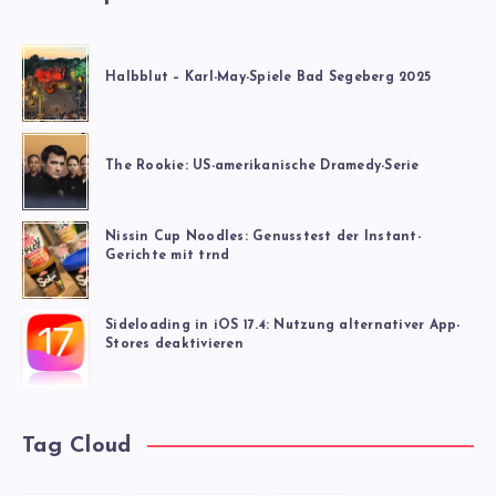
Halbblut – Karl-May-Spiele Bad Segeberg 2025
The Rookie: US-amerikanische Dramedy-Serie
Nissin Cup Noodles: Genusstest der Instant-
Gerichte mit trnd
Sideloading in iOS 17.4: Nutzung alternativer App-
Stores deaktivieren
Tag Cloud