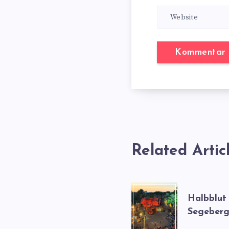
Related Artic
Halbblut
Segeberg