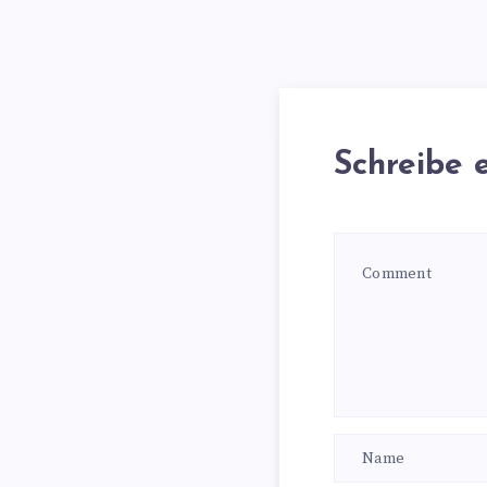
Schreibe