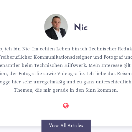
Nic
o, ich bin Nic! Im echten Leben bin ich Technischer Redak
freiberuflicher Kommunikationsdesigner und Fotograf un
enamtler beim Technischen Hilfswerk. Mein Interesse gilt
en, der Fotografie sowie Videografie. Ich liebe das Reise
ogge hier sehr unregelmäßig und zu ganz unterschiedlic
Themen, die mir gerade in den Sinn kommen.
View All Articles