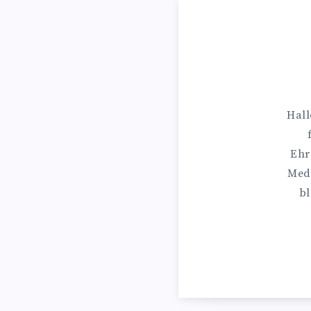
Hall
Ehr
Medi
bl