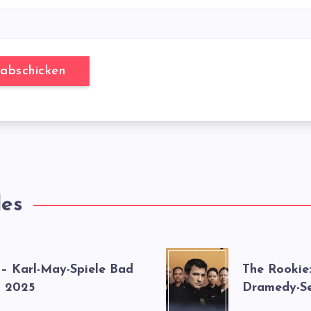
les
 – Karl-May-Spiele Bad
The Rookie
 2025
Dramedy-Se