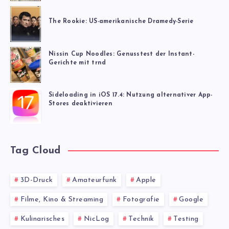
The Rookie: US-amerikanische Dramedy-Serie
Nissin Cup Noodles: Genusstest der Instant-
Gerichte mit trnd
Sideloading in iOS 17.4: Nutzung alternativer App-
Stores deaktivieren
Tag Cloud
3D-Druck
Amateurfunk
Apple
Filme, Kino & Streaming
Fotografie
Google
Kulinarisches
NicLog
Technik
Testing