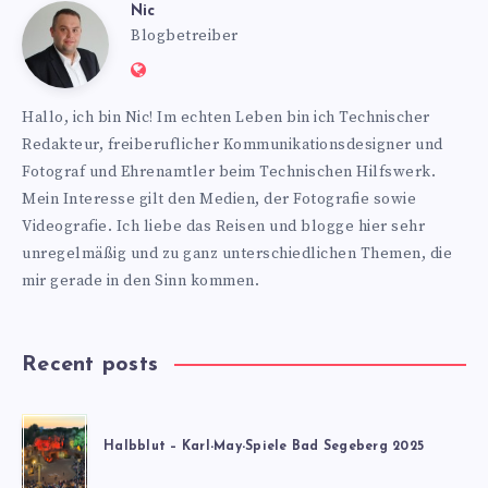
Nic
Nic
Blogbetreiber
Website:
https://www.nics-
Hallo, ich bin Nic! Im echten Leben bin ich Technischer
blog.de
Redakteur, freiberuflicher Kommunikationsdesigner und
Fotograf und Ehrenamtler beim Technischen Hilfswerk.
Mein Interesse gilt den Medien, der Fotografie sowie
Videografie. Ich liebe das Reisen und blogge hier sehr
unregelmäßig und zu ganz unterschiedlichen Themen, die
mir gerade in den Sinn kommen.
Recent posts
Halbblut – Karl-May-Spiele Bad Segeberg 2025