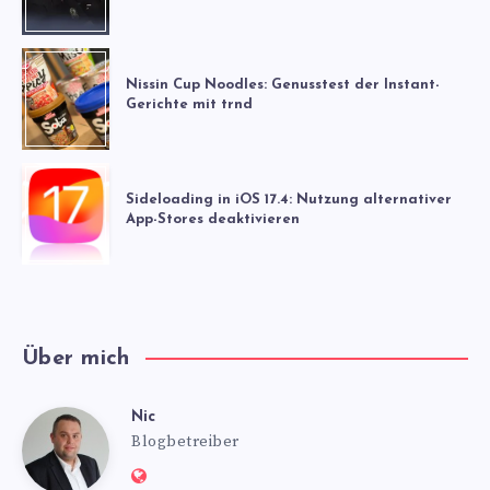
Nissin Cup Noodles: Genusstest der Instant-
Gerichte mit trnd
Sideloading in iOS 17.4: Nutzung alternativer
App-Stores deaktivieren
Über mich
Nic
Nic
Blogbetreiber
Website: