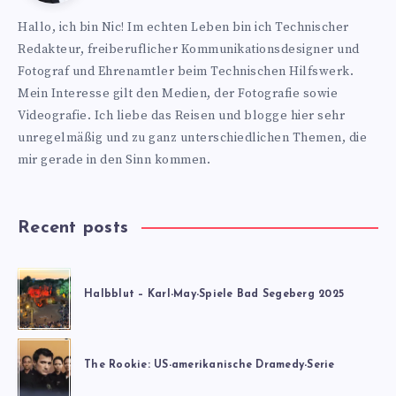
https://www.nics-
Hallo, ich bin Nic! Im echten Leben bin ich Technischer
blog.de
Redakteur, freiberuflicher Kommunikationsdesigner und
Fotograf und Ehrenamtler beim Technischen Hilfswerk.
Mein Interesse gilt den Medien, der Fotografie sowie
Videografie. Ich liebe das Reisen und blogge hier sehr
unregelmäßig und zu ganz unterschiedlichen Themen, die
mir gerade in den Sinn kommen.
Recent posts
Halbblut – Karl-May-Spiele Bad Segeberg 2025
The Rookie: US-amerikanische Dramedy-Serie