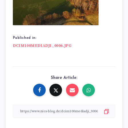
Published in:
Beitragsnavigation
DCIM100MEDIADJI_0006.JPG
Share Article: