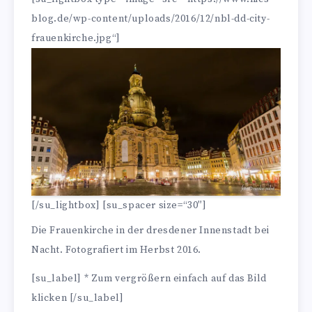
blog.de/wp-content/uploads/2016/12/nbl-dd-city-
frauenkirche.jpg“]
[/su_lightbox] [su_spacer size=“30″]
Die Frauenkirche in der dresdener Innenstadt bei
Nacht. Fotografiert im Herbst 2016.
[su_label] * Zum vergrößern einfach auf das Bild
klicken [/su_label]