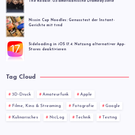
The Rookie: US-amerikanische Dramedy-Serie
Nissin Cup Noodles: Genusstest der Instant-
Gerichte mit trnd
Sideloading in iOS 17.4: Nutzung alternativer App-
Stores deaktivieren
Tag Cloud
3D-Druck
Amateurfunk
Apple
Filme, Kino & Streaming
Fotografie
Google
Kulinarisches
NicLog
Technik
Testing