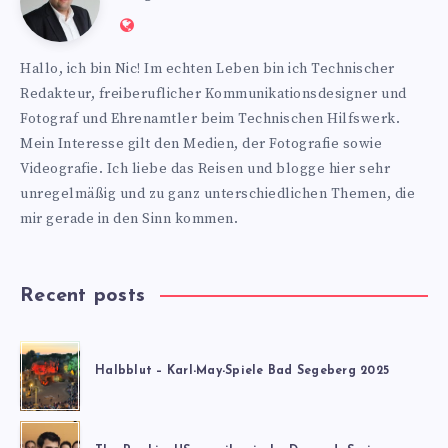
Website:
https://www.nics-
Hallo, ich bin Nic! Im echten Leben bin ich Technischer
blog.de
Redakteur, freiberuflicher Kommunikationsdesigner und
Fotograf und Ehrenamtler beim Technischen Hilfswerk.
Mein Interesse gilt den Medien, der Fotografie sowie
Videografie. Ich liebe das Reisen und blogge hier sehr
unregelmäßig und zu ganz unterschiedlichen Themen, die
mir gerade in den Sinn kommen.
Recent posts
Halbblut – Karl-May-Spiele Bad Segeberg 2025