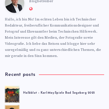
Nic
Blogbetreiber
Website:
https://www.nics-
Hallo, ich bin Nic! Im echten Leben bin ich Technischer
blog.de
Redakteur, freiberuflicher Kommunikationsdesigner und
Fotograf und Ehrenamtler beim Technischen Hilfswerk.
Mein Interesse gilt den Medien, der Fotografie sowie
Videografie. Ich liebe das Reisen und blogge hier sehr
unregelmäßig und zu ganz unterschiedlichen Themen, die
mir gerade in den Sinn kommen.
Recent posts
Halbblut – Karl-May-Spiele Bad Segeberg 2025