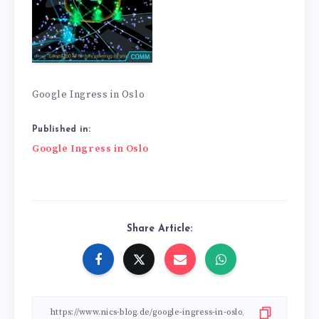
Google Ingress in Oslo
Published in:
Beitragsnavigation
Google Ingress in Oslo
Share Article: