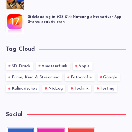
Sideloading in iOS 17.4: Nutzung alternativer App-
Stores deaktivieren
Tag Cloud
3D-Druck
Amateurfunk
Apple
Filme, Kino & Streaming
Fotografie
Google
Kulinarisches
NicLog
Technik
Testing
Social