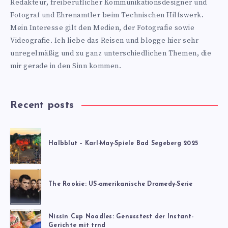
Redakteur, freiberuflicher Kommunikationsdesigner und
Fotograf und Ehrenamtler beim Technischen Hilfswerk.
Mein Interesse gilt den Medien, der Fotografie sowie
Videografie. Ich liebe das Reisen und blogge hier sehr
unregelmäßig und zu ganz unterschiedlichen Themen, die
mir gerade in den Sinn kommen.
Recent posts
Halbblut – Karl-May-Spiele Bad Segeberg 2025
The Rookie: US-amerikanische Dramedy-Serie
Nissin Cup Noodles: Genusstest der Instant-
Gerichte mit trnd