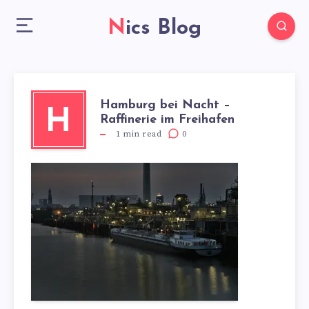
Nics Blog
Hamburg bei Nacht –
H
Raffinerie im Freihafen
1
min read
0