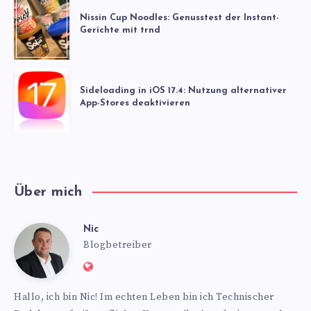
Nissin Cup Noodles: Genusstest der Instant-
Gerichte mit trnd
Sideloading in iOS 17.4: Nutzung alternativer
App-Stores deaktivieren
Über mich
Nic
Nic
Blogbetreiber
Website:
https://www.nics-
Hallo, ich bin Nic! Im echten Leben bin ich Technischer
blog.de