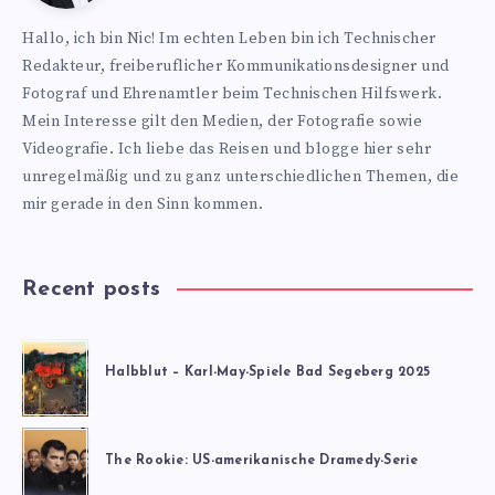
https://www.nics-
Hallo, ich bin Nic! Im echten Leben bin ich Technischer
blog.de
Redakteur, freiberuflicher Kommunikationsdesigner und
Fotograf und Ehrenamtler beim Technischen Hilfswerk.
Mein Interesse gilt den Medien, der Fotografie sowie
Videografie. Ich liebe das Reisen und blogge hier sehr
unregelmäßig und zu ganz unterschiedlichen Themen, die
mir gerade in den Sinn kommen.
Recent posts
Halbblut – Karl-May-Spiele Bad Segeberg 2025
The Rookie: US-amerikanische Dramedy-Serie