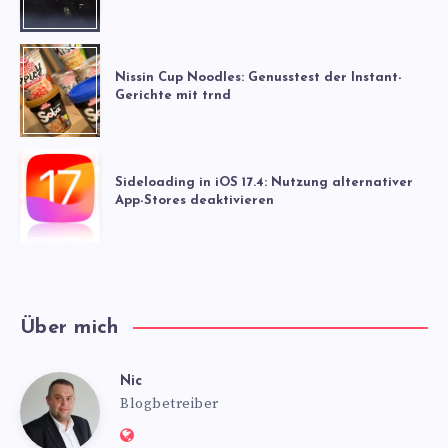
Nissin Cup Noodles: Genusstest der Instant-
Gerichte mit trnd
Sideloading in iOS 17.4: Nutzung alternativer
App-Stores deaktivieren
Über mich
Nic
Nic
Blogbetreiber
Website: