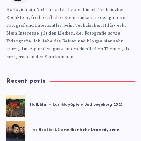
https://www.nics-
Hallo, ich bin Nic! Im echten Leben bin ich Technischer
blog.de
Redakteur, freiberuflicher Kommunikationsdesigner und
Fotograf und Ehrenamtler beim Technischen Hilfswerk.
Mein Interesse gilt den Medien, der Fotografie sowie
Videografie. Ich liebe das Reisen und blogge hier sehr
unregelmäßig und zu ganz unterschiedlichen Themen, die
mir gerade in den Sinn kommen.
Recent posts
Halbblut – Karl-May-Spiele Bad Segeberg 2025
The Rookie: US-amerikanische Dramedy-Serie