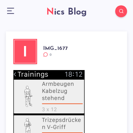
Nics Blog
IMG_1677
I
0