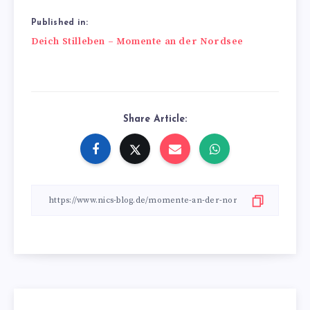
Published in:
Beitragsnavigation
Deich Stilleben – Momente an der Nordsee
Share Article: