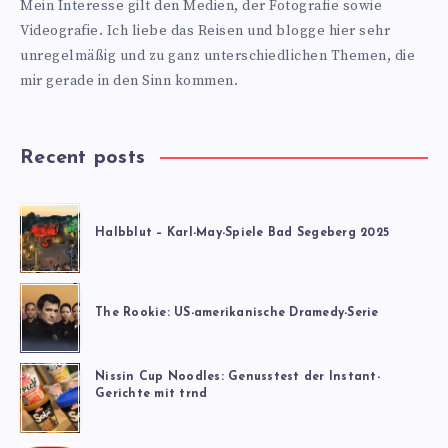
Mein Interesse gilt den Medien, der Fotografie sowie
Videografie. Ich liebe das Reisen und blogge hier sehr
unregelmäßig und zu ganz unterschiedlichen Themen, die
mir gerade in den Sinn kommen.
Recent posts
Halbblut – Karl-May-Spiele Bad Segeberg 2025
The Rookie: US-amerikanische Dramedy-Serie
Nissin Cup Noodles: Genusstest der Instant-
Gerichte mit trnd