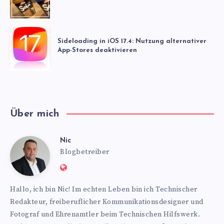
Sideloading in iOS 17.4: Nutzung alternativer
App-Stores deaktivieren
Über mich
Nic
Nic
Blogbetreiber
Website:
https://www.nics-
Hallo, ich bin Nic! Im echten Leben bin ich Technischer
blog.de
Redakteur, freiberuflicher Kommunikationsdesigner und
Fotograf und Ehrenamtler beim Technischen Hilfswerk.