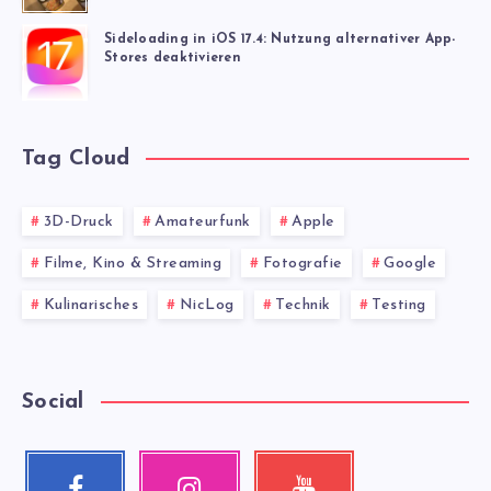
Sideloading in iOS 17.4: Nutzung alternativer App-
Stores deaktivieren
Tag Cloud
3D-Druck
Amateurfunk
Apple
Filme, Kino & Streaming
Fotografie
Google
Kulinarisches
NicLog
Technik
Testing
Social
Facebook
Instagram
Youtube