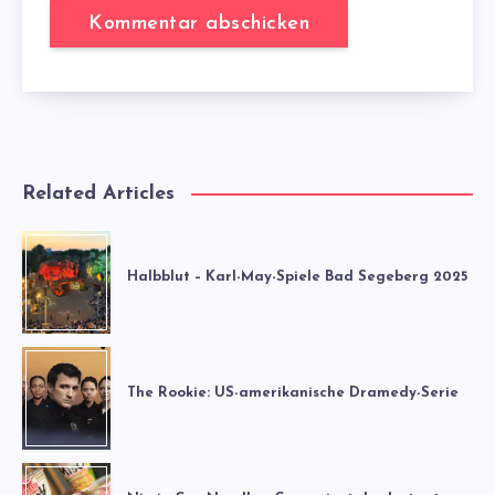
Related Articles
Halbblut – Karl-May-Spiele Bad Segeberg 2025
The Rookie: US-amerikanische Dramedy-Serie