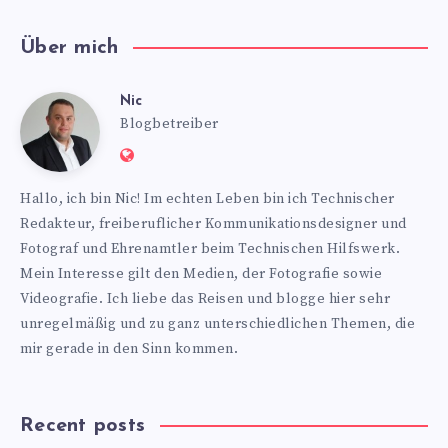
Über mich
Nic
Nic
Blogbetreiber
Website:
https://www.nics-
Hallo, ich bin Nic! Im echten Leben bin ich Technischer
blog.de
Redakteur, freiberuflicher Kommunikationsdesigner und
Fotograf und Ehrenamtler beim Technischen Hilfswerk.
Mein Interesse gilt den Medien, der Fotografie sowie
Videografie. Ich liebe das Reisen und blogge hier sehr
unregelmäßig und zu ganz unterschiedlichen Themen, die
mir gerade in den Sinn kommen.
Recent posts