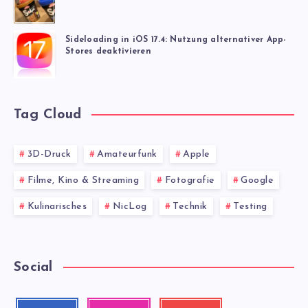
Sideloading in iOS 17.4: Nutzung alternativer App-
Stores deaktivieren
Tag Cloud
3D-Druck
Amateurfunk
Apple
Filme, Kino & Streaming
Fotografie
Google
Kulinarisches
NicLog
Technik
Testing
Social