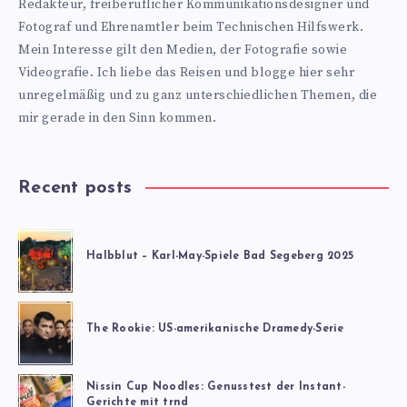
Redakteur, freiberuflicher Kommunikationsdesigner und
Fotograf und Ehrenamtler beim Technischen Hilfswerk.
Mein Interesse gilt den Medien, der Fotografie sowie
Videografie. Ich liebe das Reisen und blogge hier sehr
unregelmäßig und zu ganz unterschiedlichen Themen, die
mir gerade in den Sinn kommen.
Recent posts
Halbblut – Karl-May-Spiele Bad Segeberg 2025
The Rookie: US-amerikanische Dramedy-Serie
Nissin Cup Noodles: Genusstest der Instant-
Gerichte mit trnd