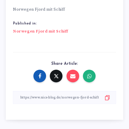
Norwegen Fjord mit Schiff
Published in:
Beitragsnavigation
Norwegen Fjord mit Schiff
Share Article: