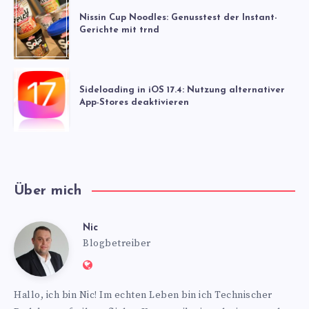
Nissin Cup Noodles: Genusstest der Instant-
Gerichte mit trnd
Sideloading in iOS 17.4: Nutzung alternativer
App-Stores deaktivieren
Über mich
Nic
Nic
Blogbetreiber
Website:
https://www.nics-
Hallo, ich bin Nic! Im echten Leben bin ich Technischer
blog.de