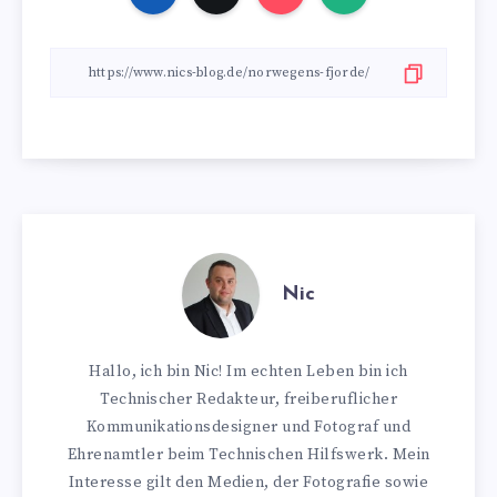
Nic
Hallo, ich bin Nic! Im echten Leben bin ich
Technischer Redakteur, freiberuflicher
Kommunikationsdesigner und Fotograf und
Ehrenamtler beim Technischen Hilfswerk. Mein
Interesse gilt den Medien, der Fotografie sowie