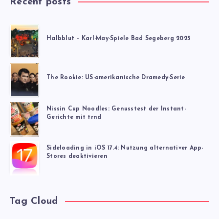
Recent posts
Halbblut – Karl-May-Spiele Bad Segeberg 2025
The Rookie: US-amerikanische Dramedy-Serie
Nissin Cup Noodles: Genusstest der Instant-
Gerichte mit trnd
Sideloading in iOS 17.4: Nutzung alternativer App-
Stores deaktivieren
Tag Cloud