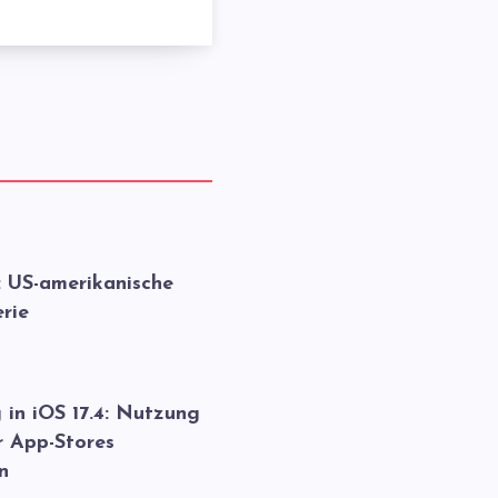
: US-amerikanische
rie
 in iOS 17.4: Nutzung
r App-Stores
n