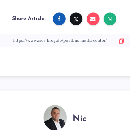
Share Article:
Nic