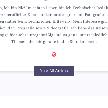
o, ich bin Nic! Im echten Leben bin ich Technischer Redak
freiberuflicher Kommunikationsdesigner und Fotograf un
enamtler beim Technischen Hilfswerk. Mein Interesse gilt
en, der Fotografie sowie Videografie. Ich liebe das Reise
ogge hier sehr unregelmäßig und zu ganz unterschiedlic
Themen, die mir gerade in den Sinn kommen.
View All Articles