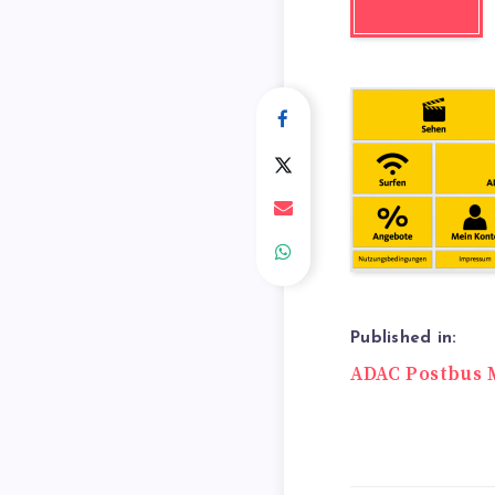
Published in:
Beitrags
ADAC Postbus 