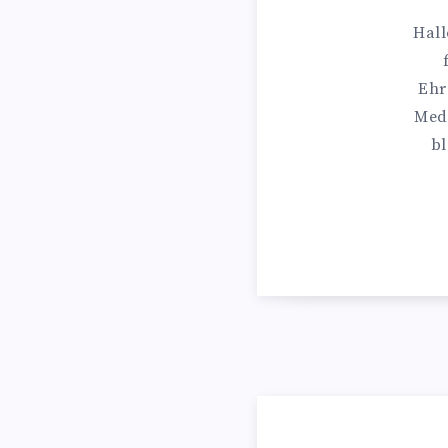
Hall
Ehr
Medi
bl