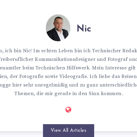
Nic
o, ich bin Nic! Im echten Leben bin ich Technischer Redak
freiberuflicher Kommunikationsdesigner und Fotograf un
enamtler beim Technischen Hilfswerk. Mein Interesse gilt
en, der Fotografie sowie Videografie. Ich liebe das Reise
ogge hier sehr unregelmäßig und zu ganz unterschiedlic
Themen, die mir gerade in den Sinn kommen.
View All Articles