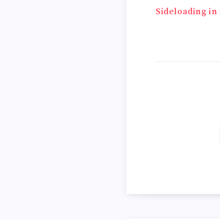
Beitrags
Sideloading in