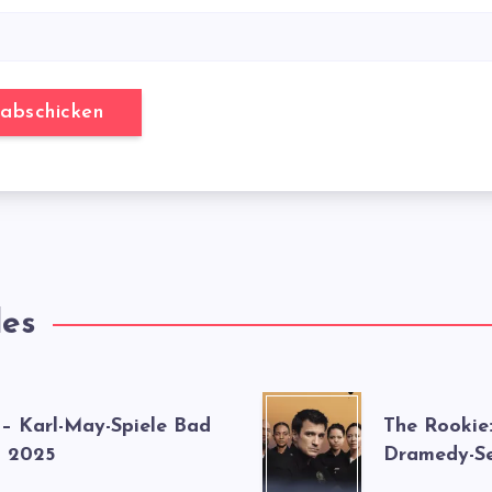
les
 – Karl-May-Spiele Bad
The Rookie
 2025
Dramedy-Se