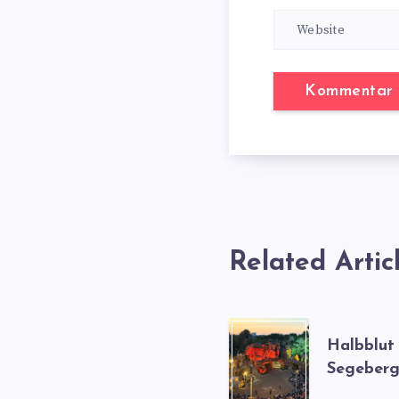
Related Artic
Halbblut
Segeberg