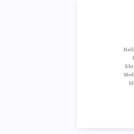
Hall
Ehr
Medi
bl