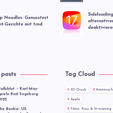
Sideloading
up Noodles: Genusstest
alternative
nt-Gerichte mit trnd
deaktiviere
 posts
Tag Cloud
albblut – Karl-May-
3D-Druck
Amateurf
piele Bad Segeberg
Apple
025
Filme, Kino & Streaming
he Rookie: US-