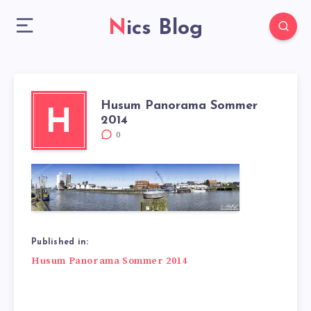
Nics Blog
Husum Panorama Sommer
H
2014
0
Published in:
Beitragsnavigation
Husum Panorama Sommer 2014