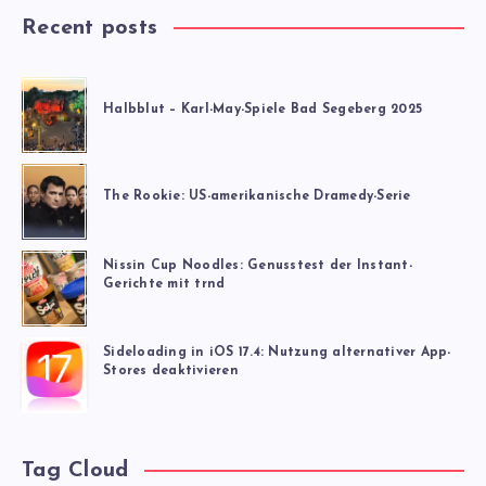
Recent posts
Halbblut – Karl-May-Spiele Bad Segeberg 2025
The Rookie: US-amerikanische Dramedy-Serie
Nissin Cup Noodles: Genusstest der Instant-
Gerichte mit trnd
Sideloading in iOS 17.4: Nutzung alternativer App-
Stores deaktivieren
Tag Cloud