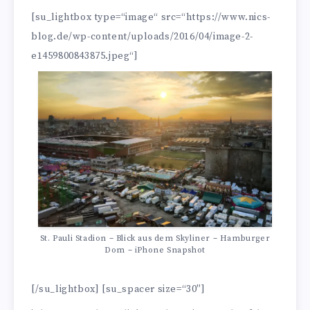
[su_lightbox type=“image“ src=“https://www.nics-
blog.de/wp-content/uploads/2016/04/image-2-
e1459800843875.jpeg“]
St. Pauli Stadion – Blick aus dem Skyliner – Hamburger
Dom – iPhone Snapshot
[/su_lightbox] [su_spacer size=“30″]