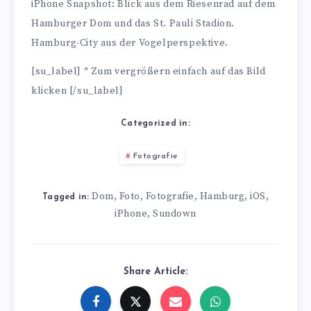
iPhone Snapshot: Blick aus dem Riesenrad auf dem
Hamburger Dom und das St. Pauli Stadion.
Hamburg-City aus der Vogelperspektive.
[su_label] * Zum vergrößern einfach auf das Bild
klicken [/su_label]
Categorized in:
Fotografie
Dom
Foto
Fotografie
Hamburg
iOS
,
,
,
,
,
Tagged in:
iPhone
Sundown
,
Share Article: