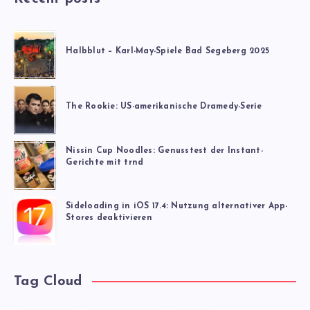
Halbblut – Karl-May-Spiele Bad Segeberg 2025
The Rookie: US-amerikanische Dramedy-Serie
Nissin Cup Noodles: Genusstest der Instant-
Gerichte mit trnd
Sideloading in iOS 17.4: Nutzung alternativer App-
Stores deaktivieren
Tag Cloud