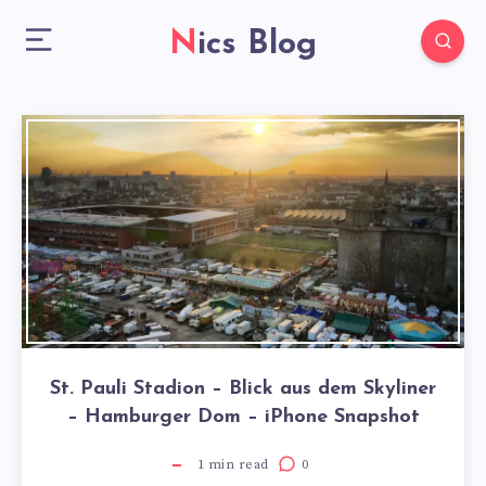
Nics Blog
St. Pauli Stadion – Blick aus dem Skyliner
– Hamburger Dom – iPhone Snapshot
1
min read
0