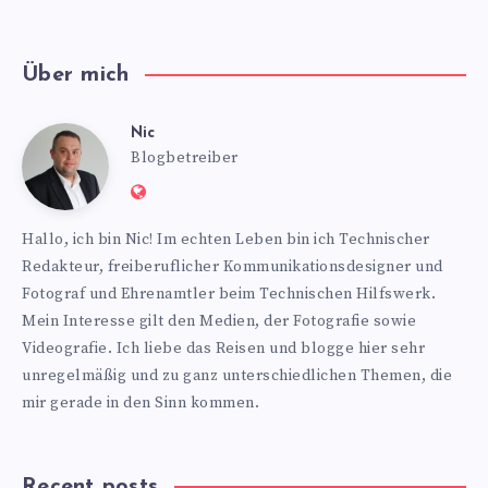
Über mich
Nic
Nic
Blogbetreiber
Website:
https://www.nics-
Hallo, ich bin Nic! Im echten Leben bin ich Technischer
blog.de
Redakteur, freiberuflicher Kommunikationsdesigner und
Fotograf und Ehrenamtler beim Technischen Hilfswerk.
Mein Interesse gilt den Medien, der Fotografie sowie
Videografie. Ich liebe das Reisen und blogge hier sehr
unregelmäßig und zu ganz unterschiedlichen Themen, die
mir gerade in den Sinn kommen.
Recent posts