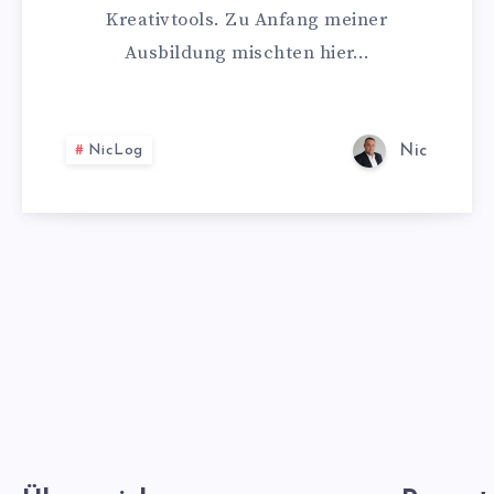
Kreativtools. Zu Anfang meiner
Ausbildung mischten hier…
NicLog
Nic