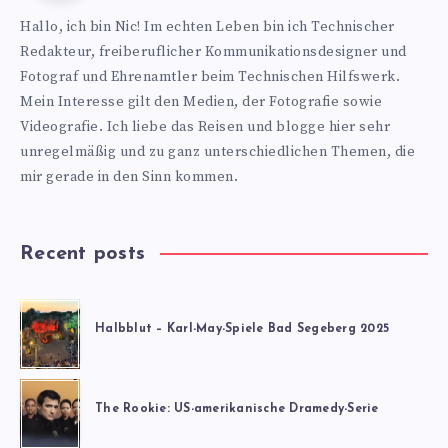
https://www.nics-
Hallo, ich bin Nic! Im echten Leben bin ich Technischer
blog.de
Redakteur, freiberuflicher Kommunikationsdesigner und
Fotograf und Ehrenamtler beim Technischen Hilfswerk.
Mein Interesse gilt den Medien, der Fotografie sowie
Videografie. Ich liebe das Reisen und blogge hier sehr
unregelmäßig und zu ganz unterschiedlichen Themen, die
mir gerade in den Sinn kommen.
Recent posts
Halbblut – Karl-May-Spiele Bad Segeberg 2025
The Rookie: US-amerikanische Dramedy-Serie