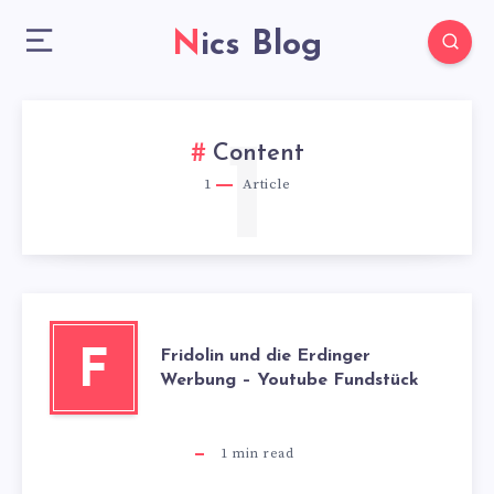
Nics Blog
1
Content
1
Article
Fridolin und die Erdinger
F
Werbung – Youtube Fundstück
1
min read