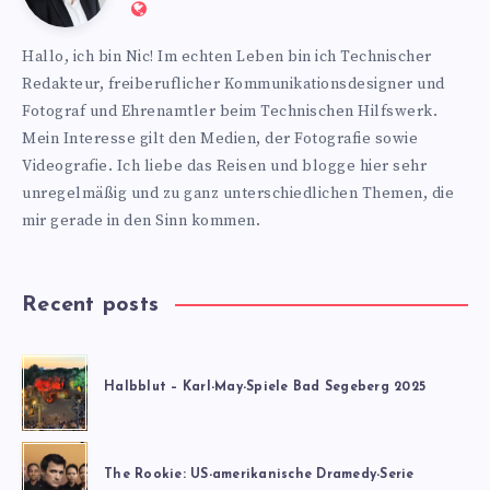
Website:
https://www.nics-
Hallo, ich bin Nic! Im echten Leben bin ich Technischer
blog.de
Redakteur, freiberuflicher Kommunikationsdesigner und
Fotograf und Ehrenamtler beim Technischen Hilfswerk.
Mein Interesse gilt den Medien, der Fotografie sowie
Videografie. Ich liebe das Reisen und blogge hier sehr
unregelmäßig und zu ganz unterschiedlichen Themen, die
mir gerade in den Sinn kommen.
Recent posts
Halbblut – Karl-May-Spiele Bad Segeberg 2025
The Rookie: US-amerikanische Dramedy-Serie