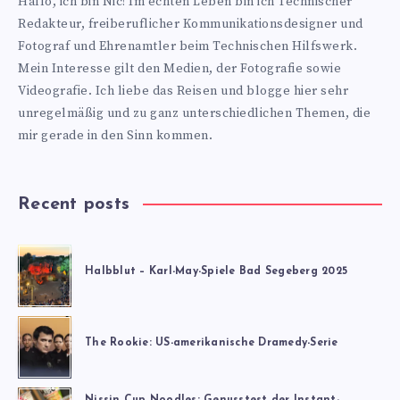
Hallo, ich bin Nic! Im echten Leben bin ich Technischer
blog.de
Redakteur, freiberuflicher Kommunikationsdesigner und
Fotograf und Ehrenamtler beim Technischen Hilfswerk.
Mein Interesse gilt den Medien, der Fotografie sowie
Videografie. Ich liebe das Reisen und blogge hier sehr
unregelmäßig und zu ganz unterschiedlichen Themen, die
mir gerade in den Sinn kommen.
Recent posts
Halbblut – Karl-May-Spiele Bad Segeberg 2025
The Rookie: US-amerikanische Dramedy-Serie