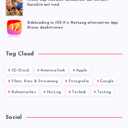
Nissin Cup Noodles: Genusstest der Instant-
Gerichte mit trnd
Sideloading in iOS 17.4: Nutzung alternativer App-
Stores deaktivieren
Tag Cloud
3D-Druck
Amateurfunk
Apple
Filme, Kino & Streaming
Fotografie
Google
Kulinarisches
NicLog
Technik
Testing
Social