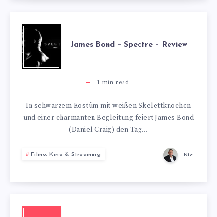
JAMES
James Bond – Spectre – Review
BOND
–
1
min read
SPECTRE
In schwarzem Kostüm mit weißen Skelettknochen
und einer charmanten Begleitung feiert James Bond
–
(Daniel Craig) den Tag…
REVIEW
Filme, Kino & Streaming
Nic