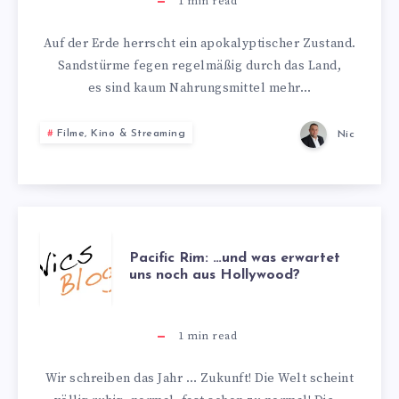
KINO
1
min read
REVIEW
Auf der Erde herrscht ein apokalyptischer Zustand.
Sandstürme fegen regelmäßig durch das Land,
es sind kaum Nahrungsmittel mehr…
Filme, Kino & Streaming
Nic
PACIFIC
Pacific Rim: …und was erwartet
uns noch aus Hollywood?
RIM:
…
1
min read
UND
Wir schreiben das Jahr … Zukunft! Die Welt scheint