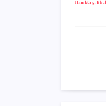
Beitrags
Hamburg: Blic