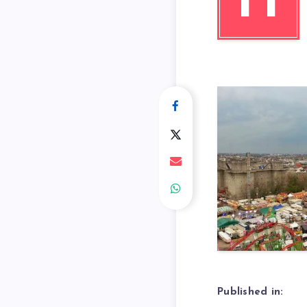
H
Published in: