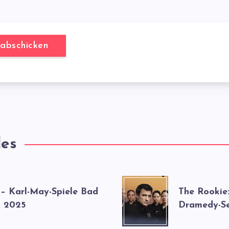
les
 – Karl-May-Spiele Bad
The Rookie
 2025
Dramedy-Se