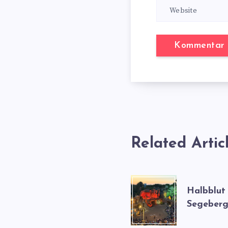
Related Artic
Halbblut
Segeberg