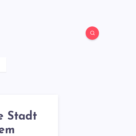
e Stadt
dem