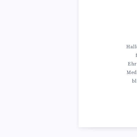
Hall
Ehr
Medi
bl