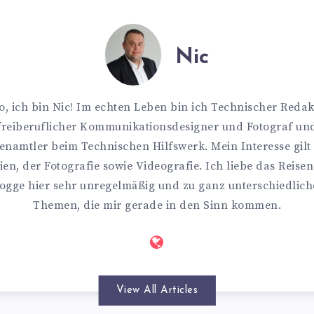
Nic
o, ich bin Nic! Im echten Leben bin ich Technischer Redak
freiberuflicher Kommunikationsdesigner und Fotograf un
enamtler beim Technischen Hilfswerk. Mein Interesse gilt
en, der Fotografie sowie Videografie. Ich liebe das Reise
ogge hier sehr unregelmäßig und zu ganz unterschiedlic
Themen, die mir gerade in den Sinn kommen.
View All Articles