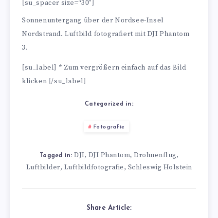
[su_spacer size=“30″]
Sonnenuntergang über der Nordsee-Insel
Nordstrand. Luftbild fotografiert mit DJI Phantom
3.
[su_label] * Zum vergrößern einfach auf das Bild
klicken [/su_label]
Categorized in:
Fotografie
DJI
DJI Phantom
Drohnenflug
,
,
,
Tagged in:
Luftbilder
Luftbildfotografie
Schleswig Holstein
,
,
Share Article: