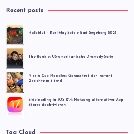
Recent posts
Halbblut – Karl-May-Spiele Bad Segeberg 2025
The Rookie: US-amerikanische Dramedy-Serie
Nissin Cup Noodles: Genusstest der Instant-
Gerichte mit trnd
Sideloading in iOS 17.4: Nutzung alternativer App-
Stores deaktivieren
Tag Cloud