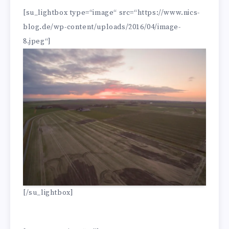
[su_lightbox type=“image“ src=“https://www.nics-
blog.de/wp-content/uploads/2016/04/image-
8.jpeg“]
[/su_lightbox]