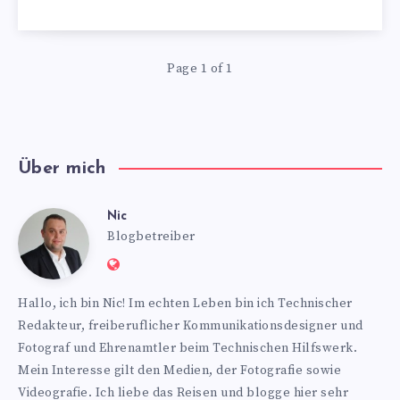
Page 1 of 1
Über mich
Nic
Nic
Blogbetreiber
Website:
https://www.nics-
Hallo, ich bin Nic! Im echten Leben bin ich Technischer
blog.de
Redakteur, freiberuflicher Kommunikationsdesigner und
Fotograf und Ehrenamtler beim Technischen Hilfswerk.
Mein Interesse gilt den Medien, der Fotografie sowie
Videografie. Ich liebe das Reisen und blogge hier sehr