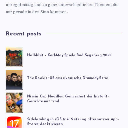
unregelmäßig und zu ganz unterschiedlichen Themen, die
mir gerade in den Sinn kommen.
Recent posts
Halbblut – Karl-May-Spiele Bad Segeberg 2025
The Rookie: US-amerikanische Dramedy-Serie
Nissin Cup Noodles: Genusstest der Instant-
Gerichte mit trnd
Sideloading in iOS 17.4: Nutzung alternativer App-
Stores deaktivieren