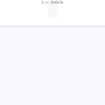
1
1
Article