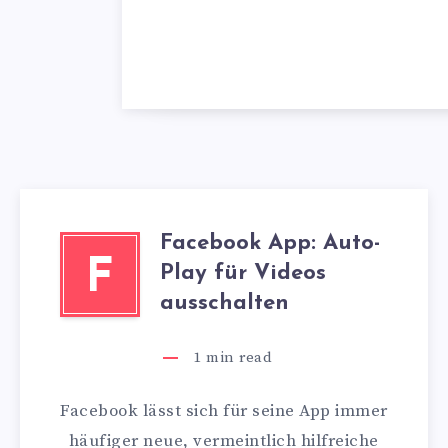
Facebook App: Auto-
F
Play für Videos
ausschalten
1
min read
Facebook lässt sich für seine App immer
häufiger neue, vermeintlich hilfreiche