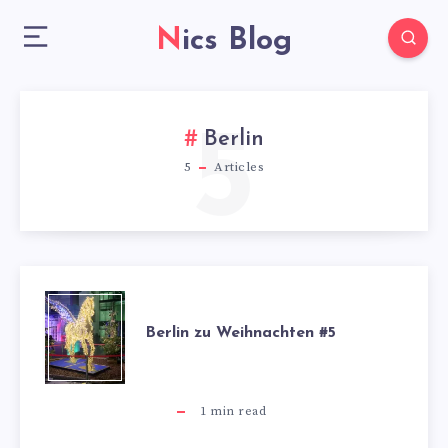
Nics Blog
5
Berlin
5
Articles
BERLIN
Berlin zu Weihnachten #5
ZU
WEIHNACHTEN
1
min read