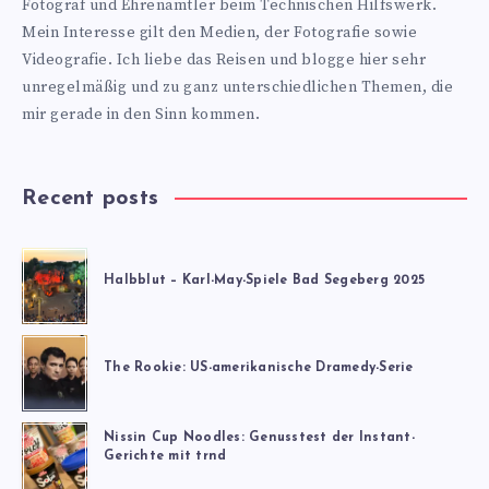
Fotograf und Ehrenamtler beim Technischen Hilfswerk.
Mein Interesse gilt den Medien, der Fotografie sowie
Videografie. Ich liebe das Reisen und blogge hier sehr
unregelmäßig und zu ganz unterschiedlichen Themen, die
mir gerade in den Sinn kommen.
Recent posts
Halbblut – Karl-May-Spiele Bad Segeberg 2025
The Rookie: US-amerikanische Dramedy-Serie
Nissin Cup Noodles: Genusstest der Instant-
Gerichte mit trnd