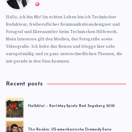
Website:
https://www.nics-
Hallo, ich bin Nic! Im echten Leben bin ich Technischer
blog.de
Redakteur, freiberuflicher Kommunikationsdesigner und
Fotograf und Ehrenamtler beim Technischen Hilfswerk.
Mein Interesse gilt den Medien, der Fotografie sowie
Videografie. Ich liebe das Reisen und blogge hier sehr
unregelmäßig und zu ganz unterschiedlichen Themen, die
mir gerade in den Sinn kommen.
Recent posts
Halbblut – Karl-May-Spiele Bad Segeberg 2025
The Rookie: US-amerikanische Dramedy-Serie