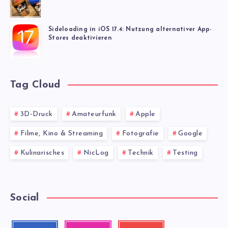
Sideloading in iOS 17.4: Nutzung alternativer App-
Stores deaktivieren
Tag Cloud
3D-Druck
Amateurfunk
Apple
Filme, Kino & Streaming
Fotografie
Google
Kulinarisches
NicLog
Technik
Testing
Social