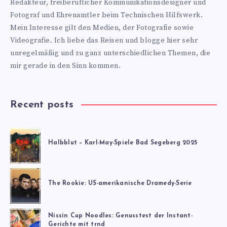
Redakteur, freiberuflicher Kommunikationsdesigner und
Fotograf und Ehrenamtler beim Technischen Hilfswerk.
Mein Interesse gilt den Medien, der Fotografie sowie
Videografie. Ich liebe das Reisen und blogge hier sehr
unregelmäßig und zu ganz unterschiedlichen Themen, die
mir gerade in den Sinn kommen.
Recent posts
Halbblut – Karl-May-Spiele Bad Segeberg 2025
The Rookie: US-amerikanische Dramedy-Serie
Nissin Cup Noodles: Genusstest der Instant-
Gerichte mit trnd