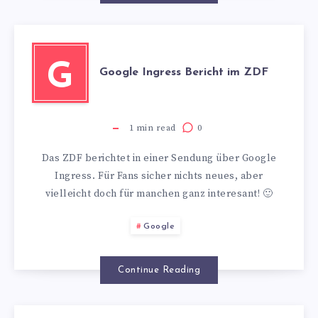
SERVER
G
Google Ingress Bericht im ZDF
1
min read
0
Das ZDF berichtet in einer Sendung über Google
Ingress. Für Fans sicher nichts neues, aber
vielleicht doch für manchen ganz interesant! 🙂
Google
Continue Reading