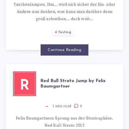
X
Taschenlampen. Hm… wird sich sicher der Ein- oder
Andere nun denken, was kann man darüber denn
&
groß schreiben… doch weit…
M14
Testing
X
Continue Reading
Red Bull Strato Jump by Felix
R
Baumgartner
1
min read
0
Felix Baumgartners Sprung aus der Stratosphäre.
Red Bull Strato 2012