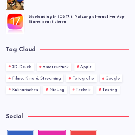
Sideloading in iOS 17.4: Nutzung alternativer App-
Stores deaktivieren
Tag Cloud
3D-Druck
Amateurfunk
Apple
Filme, Kino & Streaming
Fotografie
Google
Kulinarisches
NicLog
Technik
Testing
Social