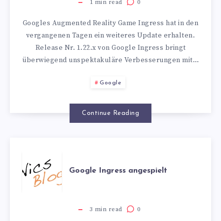
1
min read
0
Googles Augmented Reality Game Ingress hat in den
vergangenen Tagen ein weiteres Update erhalten.
Release Nr. 1.22.x von Google Ingress bringt
überwiegend unspektakuläre Verbesserungen mit…
Google
Continue Reading
GOOGLE
Google Ingress angespielt
INGRESS
ANGESPIELT
3
min read
0