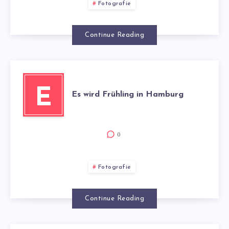
–
Fotografie
ELBPHILHARM
Continue Reading
–
BLUE
E
Es wird Frühling in Hamburg
PORT
0
Fotografie
Continue Reading