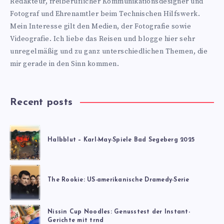
Redakteur, freiberuflicher Kommunikationsdesigner und
Fotograf und Ehrenamtler beim Technischen Hilfswerk.
Mein Interesse gilt den Medien, der Fotografie sowie
Videografie. Ich liebe das Reisen und blogge hier sehr
unregelmäßig und zu ganz unterschiedlichen Themen, die
mir gerade in den Sinn kommen.
Recent posts
Halbblut – Karl-May-Spiele Bad Segeberg 2025
The Rookie: US-amerikanische Dramedy-Serie
Nissin Cup Noodles: Genusstest der Instant-
Gerichte mit trnd