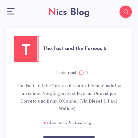
Nics Blog
T
The Fast and the Furious 6
1
min read
0
The Fast and the Furious 6 knüpft beinahe nahtlos
an seinen Vorgänger, Fast Five an. Dominique
Torreto und Brian O’Conner (Vin Diesel & Paul
Walker)…
Filme, Kino & Streaming