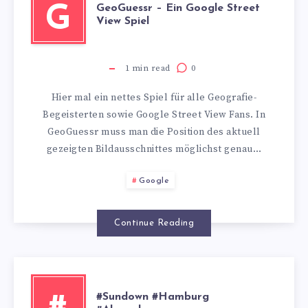
GeoGuessr – Ein Google Street
G
View Spiel
1
min read
0
Hier mal ein nettes Spiel für alle Geografie-
Begeisterten sowie Google Street View Fans. In
GeoGuessr muss man die Position des aktuell
gezeigten Bildausschnittes möglichst genau…
Google
Continue Reading
#Sundown #Hamburg