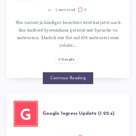
1
min read
0
Wie zurzeit ja häufiger berichtet wird hat jetzt auch
das Android Systemhaus gelernt mir Sprache zu
antworten. Ähnlich wie Siri auf iOS antwortet eine
relativ…
Google
Continue Reading
G
Google Ingress Update (1.22.x)