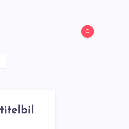
itelbil