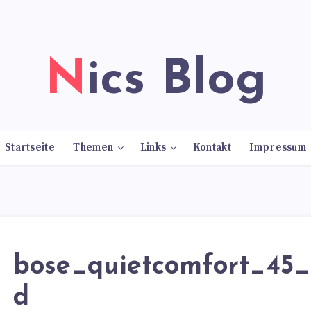
Nics Blog
Startseite
Themen
Links
Kontakt
Impressum
bose_quietcomfort_45_t
d