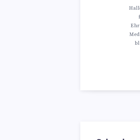
Hall
Ehr
Medi
bl