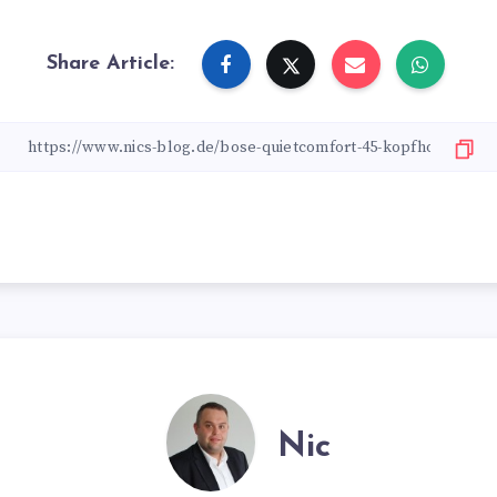
Share Article:
Nic