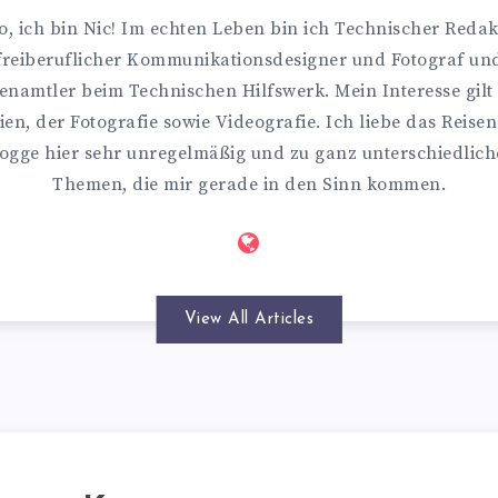
o, ich bin Nic! Im echten Leben bin ich Technischer Redak
freiberuflicher Kommunikationsdesigner und Fotograf un
enamtler beim Technischen Hilfswerk. Mein Interesse gilt
en, der Fotografie sowie Videografie. Ich liebe das Reise
ogge hier sehr unregelmäßig und zu ganz unterschiedlic
Themen, die mir gerade in den Sinn kommen.
View All Articles