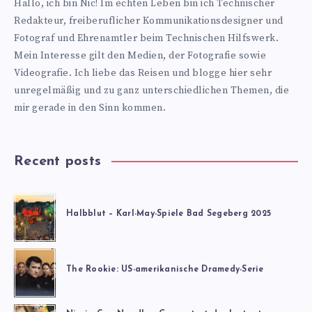
Hallo, ich bin Nic! Im echten Leben bin ich Technischer
blog.de
Redakteur, freiberuflicher Kommunikationsdesigner und
Fotograf und Ehrenamtler beim Technischen Hilfswerk.
Mein Interesse gilt den Medien, der Fotografie sowie
Videografie. Ich liebe das Reisen und blogge hier sehr
unregelmäßig und zu ganz unterschiedlichen Themen, die
mir gerade in den Sinn kommen.
Recent posts
Halbblut – Karl-May-Spiele Bad Segeberg 2025
The Rookie: US-amerikanische Dramedy-Serie