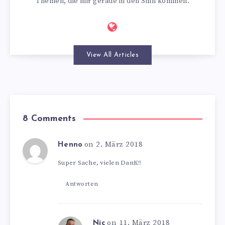
Themen, die mir gerade in den Sinn kommen.
View All Articles
8 Comments
on 2. März 2018
Henno
Super Sache, vielen DanK!!
Antworten
on 11. März 2018
Nic