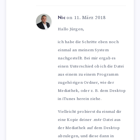
on 11. März 2018
Nic
Hallo Jürgen,
ich habe die Schritte eben noch
einmal an meinem System
nachgestellt. Bei mir ergab es
einen Unterschied ob ich die Datei
aus einem zu einem Programm
zugehörigen Ordner, wie der
Mediathek, oder z. B. dem Desktop
in iTunes herein ziehe.
Vielleicht probierst du einmal dir
eine Kopie deiner .m4r-Datei aus
der Mediathek auf dem Desktop
abzulegen, und diese dann in