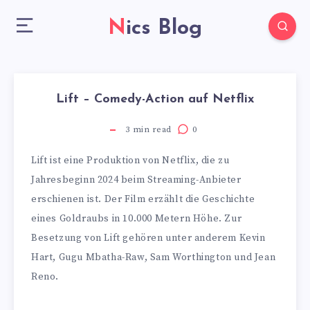
Nics Blog
Lift – Comedy-Action auf Netflix
3
min read
0
Lift ist eine Produktion von Netflix, die zu
Jahresbeginn 2024 beim Streaming-Anbieter
erschienen ist. Der Film erzählt die Geschichte
eines Goldraubs in 10.000 Metern Höhe. Zur
Besetzung von Lift gehören unter anderem Kevin
Hart, Gugu Mbatha-Raw, Sam Worthington und Jean
Reno.