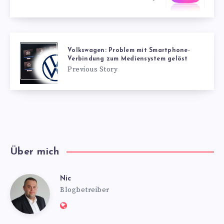
Volkswagen: Problem mit Smartphone-
Verbindung zum Mediensystem gelöst
Previous Story
Über mich
Nic
Nic
Blogbetreiber
Website:
https://www.nics-