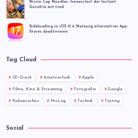
Nissin Cup Noodles: Genusstest der Instant-
Gerichte mit trnd
Sideloading in iOS 17.4: Nutzung alternativer App-
Stores deaktivieren
Tag Cloud
3D-Druck
Amateurfunk
Apple
Filme, Kino & Streaming
Fotografie
Google
Kulinarisches
NicLog
Technik
Testing
Social