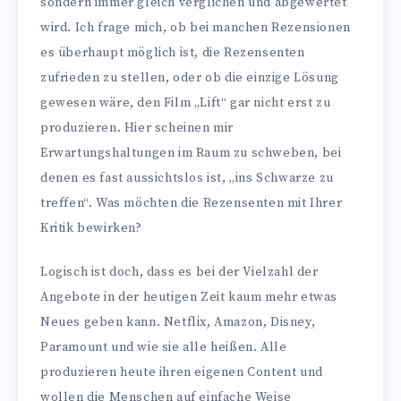
sondern immer gleich verglichen und abgewertet
wird. Ich frage mich, ob bei manchen Rezensionen
es überhaupt möglich ist, die Rezensenten
zufrieden zu stellen, oder ob die einzige Lösung
gewesen wäre, den Film „Lift“ gar nicht erst zu
produzieren. Hier scheinen mir
Erwartungshaltungen im Raum zu schweben, bei
denen es fast aussichtslos ist, „ins Schwarze zu
treffen“. Was möchten die Rezensenten mit Ihrer
Kritik bewirken?
Logisch ist doch, dass es bei der Vielzahl der
Angebote in der heutigen Zeit kaum mehr etwas
Neues geben kann. Netflix, Amazon, Disney,
Paramount und wie sie alle heißen. Alle
produzieren heute ihren eigenen Content und
wollen die Menschen auf einfache Weise