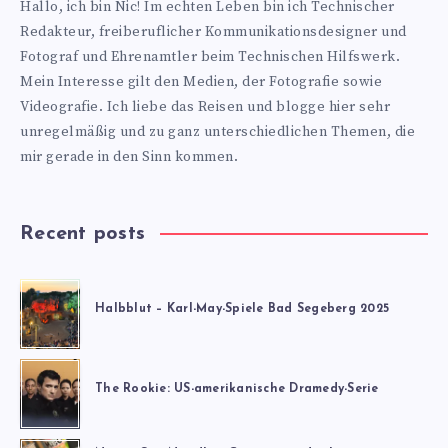
Hallo, ich bin Nic! Im echten Leben bin ich Technischer
blog.de
Redakteur, freiberuflicher Kommunikationsdesigner und
Fotograf und Ehrenamtler beim Technischen Hilfswerk.
Mein Interesse gilt den Medien, der Fotografie sowie
Videografie. Ich liebe das Reisen und blogge hier sehr
unregelmäßig und zu ganz unterschiedlichen Themen, die
mir gerade in den Sinn kommen.
Recent posts
Halbblut – Karl-May-Spiele Bad Segeberg 2025
The Rookie: US-amerikanische Dramedy-Serie