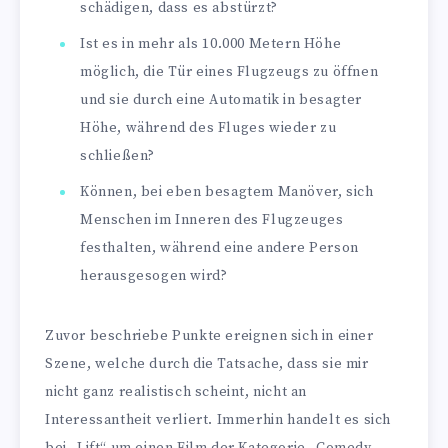
schädigen, dass es abstürzt?
Ist es in mehr als 10.000 Metern Höhe
möglich, die Tür eines Flugzeugs zu öffnen
und sie durch eine Automatik in besagter
Höhe, während des Fluges wieder zu
schließen?
Können, bei eben besagtem Manöver, sich
Menschen im Inneren des Flugzeuges
festhalten, während eine andere Person
herausgesogen wird?
Zuvor beschriebe Punkte ereignen sich in einer
Szene, welche durch die Tatsache, dass sie mir
nicht ganz realistisch scheint, nicht an
Interessantheit verliert. Immerhin handelt es sich
bei „Lift“ um einen Film der Kategorie „Comedy-