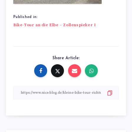
Published in:
Beitragsnavigation
Bike-Tour an die Elbe – Zollenspieker I
Share Article: