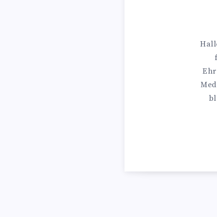
Hall
Ehr
Medi
bl