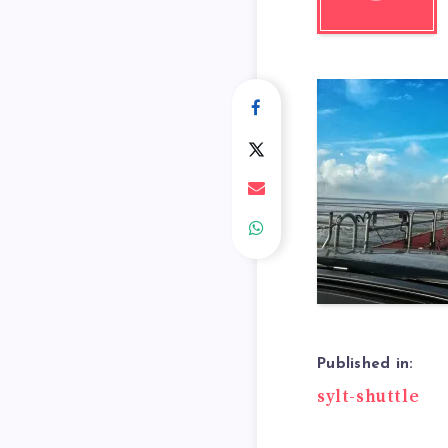
Published in:
Beitrags
sylt-shuttle