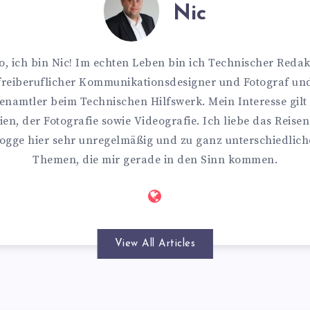
Nic
o, ich bin Nic! Im echten Leben bin ich Technischer Redak
freiberuflicher Kommunikationsdesigner und Fotograf un
enamtler beim Technischen Hilfswerk. Mein Interesse gilt
en, der Fotografie sowie Videografie. Ich liebe das Reise
ogge hier sehr unregelmäßig und zu ganz unterschiedlic
Themen, die mir gerade in den Sinn kommen.
View All Articles