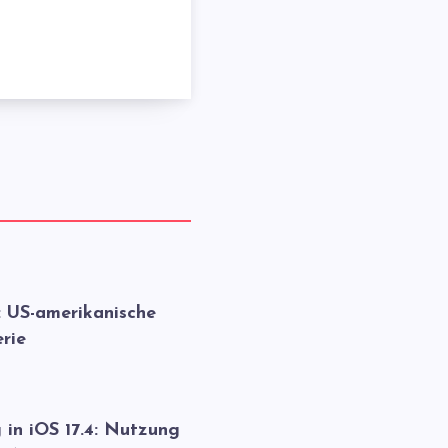
: US-amerikanische
rie
 in iOS 17.4: Nutzung