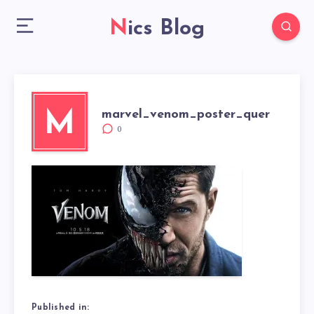
Nics Blog
marvel_venom_poster_quer
M
0
Published in: