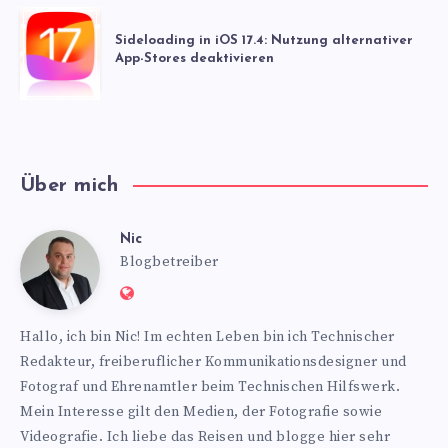
Sideloading in iOS 17.4: Nutzung alternativer
App-Stores deaktivieren
Über mich
Nic
Nic
Blogbetreiber
Website:
https://www.nics-
Hallo, ich bin Nic! Im echten Leben bin ich Technischer
blog.de
Redakteur, freiberuflicher Kommunikationsdesigner und
Fotograf und Ehrenamtler beim Technischen Hilfswerk.
Mein Interesse gilt den Medien, der Fotografie sowie
Videografie. Ich liebe das Reisen und blogge hier sehr