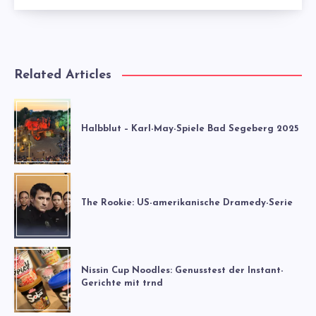
Related Articles
Halbblut – Karl-May-Spiele Bad Segeberg 2025
The Rookie: US-amerikanische Dramedy-Serie
Nissin Cup Noodles: Genusstest der Instant-
Gerichte mit trnd