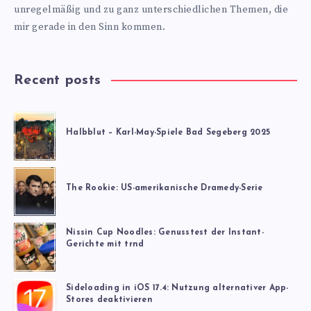
unregelmäßig und zu ganz unterschiedlichen Themen, die
mir gerade in den Sinn kommen.
Recent posts
Halbblut – Karl-May-Spiele Bad Segeberg 2025
The Rookie: US-amerikanische Dramedy-Serie
Nissin Cup Noodles: Genusstest der Instant-
Gerichte mit trnd
Sideloading in iOS 17.4: Nutzung alternativer App-
Stores deaktivieren