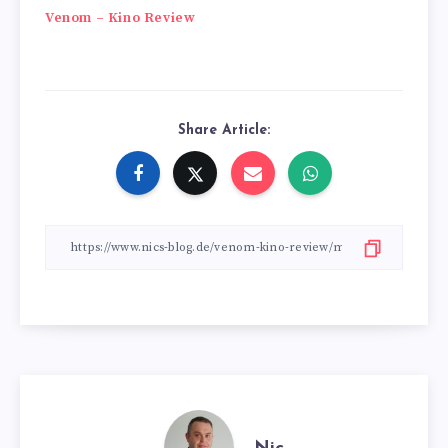
Beitragsnavigation
Venom – Kino Review
Share Article: