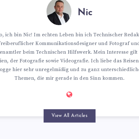
Nic
o, ich bin Nic! Im echten Leben bin ich Technischer Redak
freiberuflicher Kommunikationsdesigner und Fotograf un
enamtler beim Technischen Hilfswerk. Mein Interesse gilt
en, der Fotografie sowie Videografie. Ich liebe das Reise
ogge hier sehr unregelmäßig und zu ganz unterschiedlic
Themen, die mir gerade in den Sinn kommen.
View All Articles