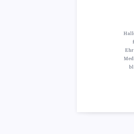
Hall
Ehr
Medi
bl