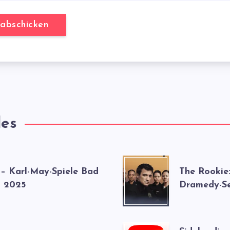
les
 – Karl-May-Spiele Bad
The Rookie
 2025
Dramedy-Se