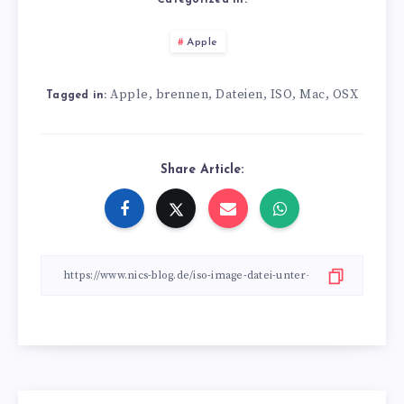
Categorized in:
Apple
Apple
brennen
Dateien
ISO
Mac
OSX
,
,
,
,
,
Tagged in:
Share Article: