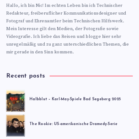
https://www.nics-
Hallo, ich bin Nic! Im echten Leben bin ich Technischer
blog.de
Redakteur, freiberuflicher Kommunikationsdesigner und
Fotograf und Ehrenamtler beim Technischen Hilfswerk.
Mein Interesse gilt den Medien, der Fotografie sowie
Videografie. Ich liebe das Reisen und blogge hier sehr
unregelmäßig und zu ganz unterschiedlichen Themen, die
mir gerade in den Sinn kommen.
Recent posts
Halbblut – Karl-May-Spiele Bad Segeberg 2025
The Rookie: US-amerikanische Dramedy-Serie