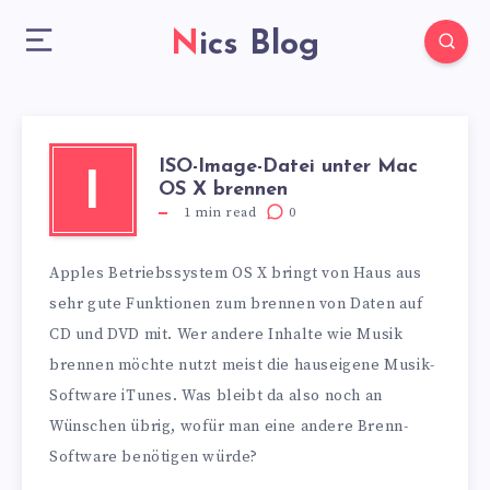
Nics Blog
ISO-Image-Datei unter Mac
I
OS X brennen
1
min read
0
Apples Betriebssystem OS X bringt von Haus aus
sehr gute Funktionen zum brennen von Daten auf
CD und DVD mit. Wer andere Inhalte wie Musik
brennen möchte nutzt meist die hauseigene Musik-
Software iTunes. Was bleibt da also noch an
Wünschen übrig, wofür man eine andere Brenn-
Software benötigen würde?