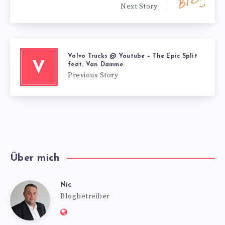
Next Story
Volvo Trucks @ Youtube – The Epic Split
V
feat. Van Damme
Previous Story
Über mich
Nic
Nic
Blogbetreiber
Website: